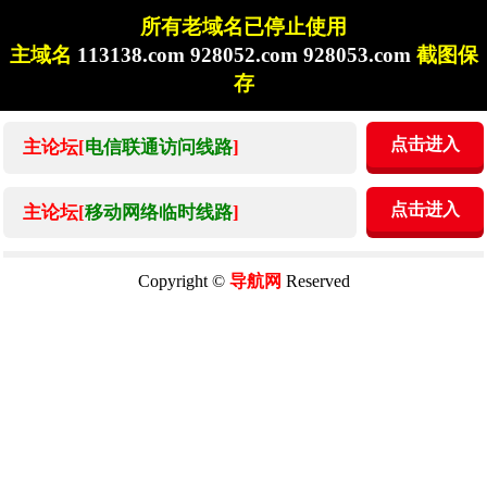
所有老域名已停止使用
主域名
113138.com 928052.com 928053.com
截图保
存
点击进入
主论坛[
电信联通访问线路
]
点击进入
主论坛[
移动网络临时线路
]
Copyright ©
导航网
Reserved