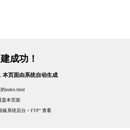
创建成功！
tml，本页面由系统自动生成
dex.html
覆盖本页面
板系统后台 > FTP” 查看